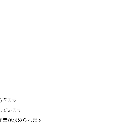
防ぎます。
しています。
作業が求められます。