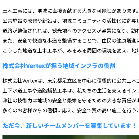
土木工事には、地域に直接貢献する大きな可能性があります
公共施設の改修や新設は、地域コミュニティの活性化に寄与
道路が整備されれば、観光地へのアクセスが容易になり、訪
また、安全で快適な歩道を整備することで、住民の健康増進
こうした地道な土木工事が、みるみる周囲の環境を変え、地
株式会社Vertexが担う地域インフラの役割
株式会社Vertexは、東京都足立区を中心に積極的に公共土
上下水道工事や道路舗装工事は、私たちの生活を支えるイン
弊社の技術力は地域の安全と繁栄を守るための大きな責任が
多くのお客様からの信頼に応え、安全で質の高い施工を行う
ただ今、新しいチームメンバーを募集しています！