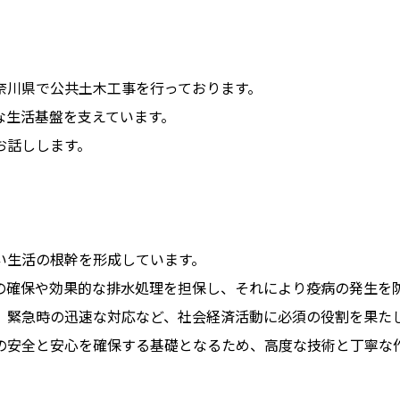
奈川県で公共土木工事を行っております。
な生活基盤を支えています。
お話しします。
い生活の根幹を形成しています。
の確保や効果的な排水処理を担保し、それにより疫病の発生を
、緊急時の迅速な対応など、社会経済活動に必須の役割を果た
の安全と安心を確保する基礎となるため、高度な技術と丁寧な