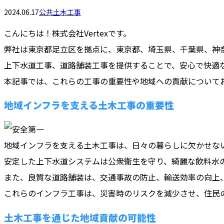
2024.06.17
公共土木工事
こんにちは！株式会社Vertexです。
弊社は東京都足立区を拠点に、東京都、埼玉県、千葉県、神
上下水道工事、道路舗装工事を提供することで、安心で快適
本記事では、これらの工事の重要性や地域への貢献について
地域インフラを支える土木工事の重要性
地域インフラを支える土木工事は、日々の暮らしに欠かせな
安定した上下水道システムは公衆衛生を守り、綺麗な飲料水
また、良質な道路舗装は、交通事故の防止、輸送効率の向上
これらのインフラ工事は、災害時のリスクを減少させ、住民
土木工事を通じた地域貢献の可能性