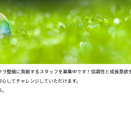
フラ整備に貢献するスタッフを募集中です！協調性と成長意欲
安心してチャレンジしていただけます。
う。