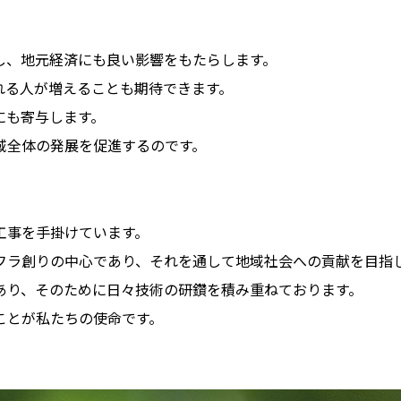
。
し、地元経済にも良い影響をもたらします。
れる人が増えることも期待できます。
にも寄与します。
域全体の発展を促進するのです。
木工事を手掛けています。
フラ創りの中心であり、それを通して地域社会への貢献を目指
あり、そのために日々技術の研鑽を積み重ねております。
ことが私たちの使命です。