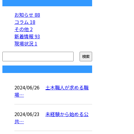
カテゴリー
お知らせ
88
コラム
18
その他
2
新着情報
93
現場状況
1
コラム
2024/06/26
土木職人が求める職
場…
2024/06/23
未経験から始める公
共…