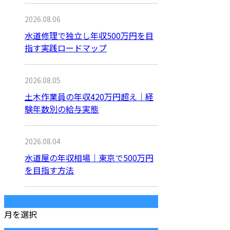
2026.08.06
水道修理で独立し年収500万円を目
指す実践ロードマップ
2026.08.05
土木作業員の年収420万円超え｜経
験年数別の給与実態
2026.08.04
水道屋の年収相場｜東京で500万円
を目指す方法
月別アーカイブ
月を選択