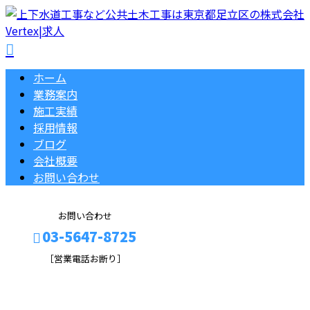
ホーム
業務案内
施工実績
採用情報
ブログ
会社概要
お問い合わせ
お問い合わせ
03-5647-8725
［営業電話お断り］
2026年 1月
メールフォーム