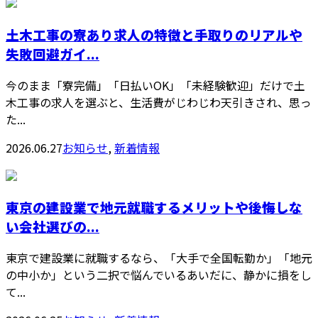
土木工事の寮あり求人の特徴と手取りのリアルや
失敗回避ガイ...
今のまま「寮完備」「日払いOK」「未経験歓迎」だけで土
木工事の求人を選ぶと、生活費がじわじわ天引きされ、思っ
た...
2026.06.27
お知らせ
,
新着情報
東京の建設業で地元就職するメリットや後悔しな
い会社選びの...
東京で建設業に就職するなら、「大手で全国転勤か」「地元
の中小か」という二択で悩んでいるあいだに、静かに損をし
て...