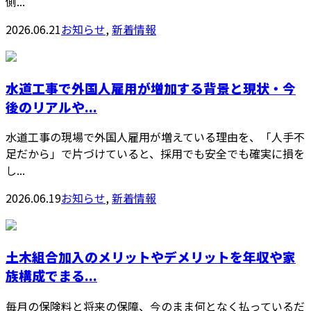
側...
2026.06.21
お知らせ
,
新着情報
水道工事で外国人雇用が増加する背景と現状・今
後のリアルや...
水道工事の現場で外国人雇用が増えている理由を、「人手不
足だから」で片づけていると、採用でも安全でも確実に損を
し...
2026.06.19
お知らせ
,
新着情報
土木組合加入のメリットやデメリットを年収や家
族構成でまる...
毎月の保険料と将来の保障、今のまま何となく払っているだ