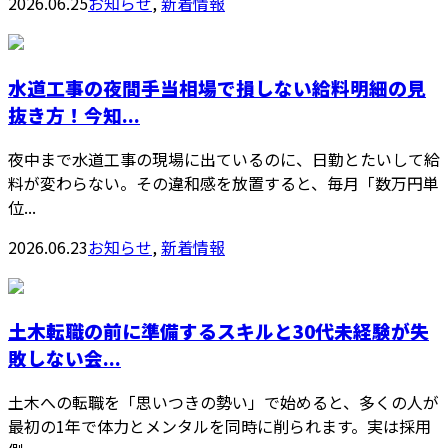
2026.06.25
お知らせ
,
新着情報
水道工事の夜間手当相場で損しない給料明細の見
抜き方！今知...
夜中まで水道工事の現場に出ているのに、日勤とたいして給
料が変わらない。その違和感を放置すると、毎月「数万円単
位...
2026.06.23
お知らせ
,
新着情報
土木転職の前に準備するスキルと30代未経験が失
敗しない会...
土木への転職を「思いつきの勢い」で始めると、多くの人が
最初の1年で体力とメンタルを同時に削られます。実は採用