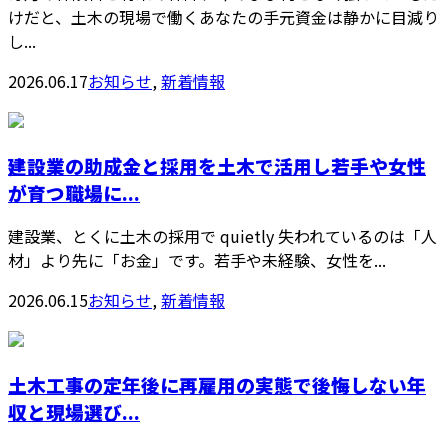
けだと、土木の現場で働くあなたの手元資金は静かに目減り
し...
2026.06.17
お知らせ
,
新着情報
建設業の助成金と採用を土木で活用し若手や女性
が育つ職場に...
建設業、とくに土木の採用で quietly 失われているのは「人
材」より先に「お金」です。若手や未経験、女性を...
2026.06.15
お知らせ
,
新着情報
土木工事の定年後に再雇用の実態で後悔しない年
収と現場選び...