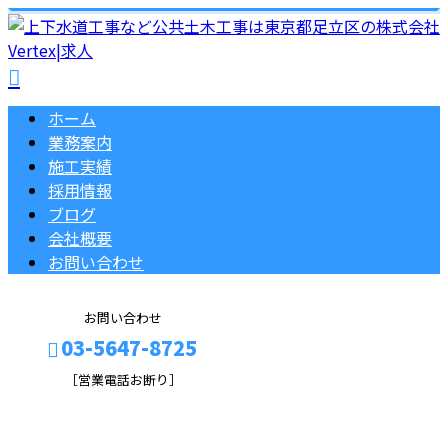
ホーム
業務案内
施工実績
採用情報
ブログ
会社概要
お問い合わせ
お問い合わせ
03-5647-8725
［営業電話お断り］