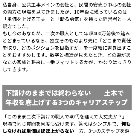
私自身、公共工事メインの会社と、民間の安売り中心の会社
の両方の現場を見てきましたが、10年後に残っているのは
「単価を上げる工夫」と「断る勇気」を持った経営者と一人
親方でした。
もし今のあなたが、二次の職人として年収400万前後で踏み
とどまっているなら、独立そのものより先に「どこまで責任
を取り、どのポジションを目指すか」を一度紙に書き出すこ
とをおすすめします。数字と構造が見えたとき、どの道があ
なたの家族と将来に一番フィットするかが、かなりはっきり
してきます。
下請けのままでは終わらない──土木で
年収を底上げする3つのキャリアステップ
「このまま二次下請けの職人で40代を迎えて大丈夫か？」
現場で同じ質問を何度も受けます。答えはシンプルで、
何も
しなければ単価はほぼ上がらない
一方、3つのステップを踏