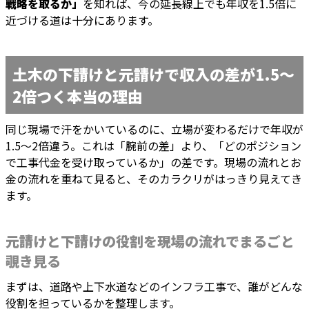
戦略を取るか」
を知れば、今の延長線上でも年収を1.5倍に
近づける道は十分にあります。
土木の下請けと元請けで収入の差が1.5〜
2倍つく本当の理由
同じ現場で汗をかいているのに、立場が変わるだけで年収が
1.5〜2倍違う。これは「腕前の差」より、「どのポジション
で工事代金を受け取っているか」の差です。現場の流れとお
金の流れを重ねて見ると、そのカラクリがはっきり見えてき
ます。
元請けと下請けの役割を現場の流れでまるごと
覗き見る
まずは、道路や上下水道などのインフラ工事で、誰がどんな
役割を担っているかを整理します。