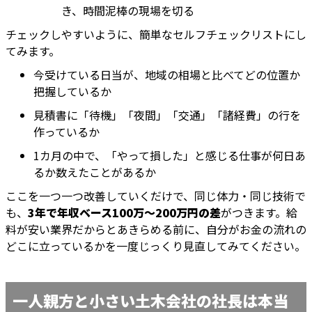
き、時間泥棒の現場を切る
チェックしやすいように、簡単なセルフチェックリストにし
てみます。
今受けている日当が、地域の相場と比べてどの位置か
把握しているか
見積書に「待機」「夜間」「交通」「諸経費」の行を
作っているか
1カ月の中で、「やって損した」と感じる仕事が何日あ
るか数えたことがあるか
ここを一つ一つ改善していくだけで、同じ体力・同じ技術で
も、
3年で年収ベース100万〜200万円の差
がつきます。給
料が安い業界だからとあきらめる前に、自分がお金の流れの
どこに立っているかを一度じっくり見直してみてください。
一人親方と小さい土木会社の社長は本当