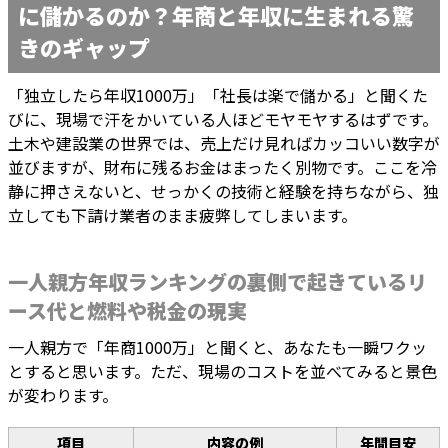
に儲かるのか？年商と年収に生まれる驚
きのギャップ
「独立したら年収1000万」「社長は楽で儲かる」と聞くた
びに、現場で汗をかいている人ほどモヤモヤするはずです。
土木や建設業の世界では、売上だけ見ればカッコいい数字が
並びますが、財布に残るお金はまったく別物です。ここを冷
静に押さえないと、せっかくの技術と経験を持ちながら、独
立しても下請け業者のまま疲弊してしまいます。
一人親方年収ランキングの裏側で起きているリ
ース代と燃料や税金の現実
一人親方で「年商1000万」と聞くと、あなたも一瞬ワクッ
とすると思います。ただ、現場のコストを並べてみると景色
が変わります。
項目
内容の例
年間目安