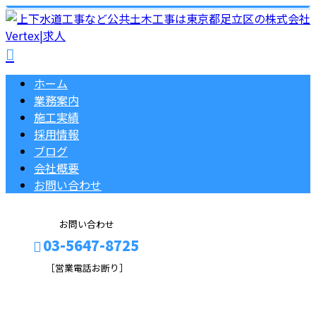
ホーム
業務案内
施工実績
採用情報
ブログ
会社概要
お問い合わせ
お問い合わせ
03-5647-8725
［営業電話お断り］