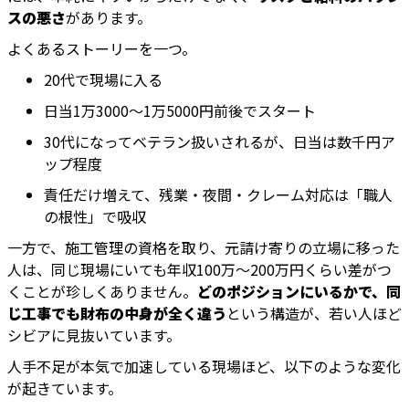
スの悪さ
があります。
よくあるストーリーを一つ。
20代で現場に入る
日当1万3000〜1万5000円前後でスタート
30代になってベテラン扱いされるが、日当は数千円ア
ップ程度
責任だけ増えて、残業・夜間・クレーム対応は「職人
の根性」で吸収
一方で、施工管理の資格を取り、元請け寄りの立場に移った
人は、同じ現場にいても年収100万〜200万円くらい差がつ
くことが珍しくありません。
どのポジションにいるかで、同
じ工事でも財布の中身が全く違う
という構造が、若い人ほど
シビアに見抜いています。
人手不足が本気で加速している現場ほど、以下のような変化
が起きています。