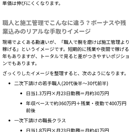
単価は伸びにくくなります。
職人と施工管理でこんなに違う？ボーナスや残
業込みのリアルな手取りイメージ
現場でよくある勘違いが、「職人で腕を磨けば施工管理より
稼げる」というイメージです。短期的に残業や夜間で稼げる
年もありますが、トータルで見ると差がつきやすいポジショ
ンでもあります。
ざっくりしたイメージを整理すると、次のようになります。
二次下請けの若手職人(20代後半～30代前半)
日当1.3万円×月23日勤務＝月約30万円
年収ベースで約360万円＋残業・夜勤で400万円
前後
一次下請けの職長クラス
日当1.8万円×月23日勤務＝月約41万円