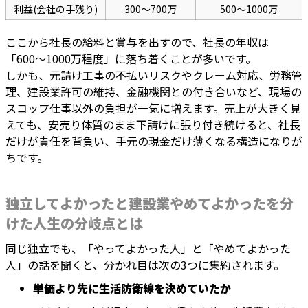
利益(会社の手残り)
300〜700万
500〜1000万
ここから社長の給料と賞与を出すので、社長の年収は
「600〜1000万程度」に落ち着くことが多いです。
しかも、元請け工事の不払いリスクやクレーム対応、労務管
理、建設業許可の維持、金融機関との付き合いなど、現場の
スコップ仕事以外の負担が一気に増えます。売上が大きく見
えても、安売り体質のまま下請けに張り付き続けると、社長
だけが責任を背負い、手元の現金だけ薄くなる構造になりが
ちです。
独立してよかったと建設業やめてよかったを分
けた人生の分岐点とは
同じ独立でも、「やってよかった人」と「やめてよかった
人」の話を聞くと、分かれ目は次の3つに集約されます。
単価より先に生活防衛線を決めていたか