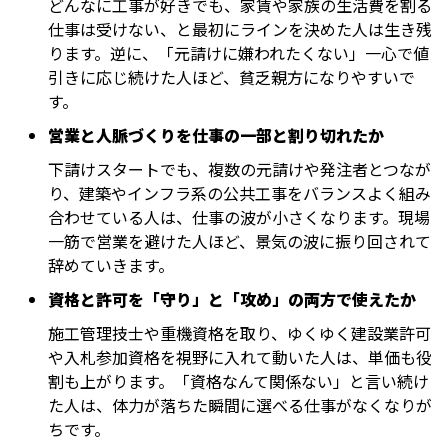
どんなに工事が好きでも、家賃や家族の生活費を割る
仕事は受けない、と最初にラインを決めた人は生き残
ります。逆に、「元請けに嫌われたくない」一心で値
引きに応じ続けた人ほど、貧乏親方になりやすいで
す。
営業と人脈づくりを仕事の一部と割り切れたか
下請けスタートでも、複数の元請けや発注者とつなが
り、建築やインフラ系の公共工事をバランスよく組み
合わせている人は、仕事の波が小さくなります。現場
一筋で営業を避けた人ほど、景気の波に振り回されて
辞めていきます。
資格と許可を「守り」と「攻め」の両方で使えたか
施工管理技士や重機資格を取り、ゆくゆく建設業許可
や入札参加資格を視野に入れて動いた人は、単価も役
割も上がります。「資格なんて関係ない」と言い続け
た人は、体力が落ちた瞬間に選べる仕事がなくなりが
ちです。