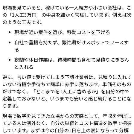
現場を見ていると、稼げている一人親方や小さい会社は、こ
の「1人工3万円」の中身を細かく管理しています。例えば次
のような工夫です。
現場が近い案件を選び、移動コストを下げる
自社で重機を持たず、繁忙期だけスポットでリースす
る
夜間や休日作業は、待機時間も含めて見積りにきちん
と入れる
逆に、言い値で受けてしまう下請け業者は、見積りに入れて
いない待機や手待ちで簡単に赤字に落ちます。単価そのもの
だけでなく、「どこまでを1人工に含めるか」を自分の中で
定義しておかないと、いつまでも安いと感じ続けることにな
ります。
現場で数字を見てきた立場からの実感として、年収を伸ばし
ている人は例外なく、自分の単価とコスト構造を数字で把握
しています。まずは今の自分の1日を上の表にならって分解