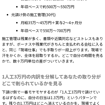
年収ベースで約500万～550万円
元請け側の施工管理(30代)
月給35万～45万円＋賞与2～4ヶ月分
年収ベースで550万～700万円
施工管理は残業が多く、書類や近隣対応などストレスもあり
ますが、ボーナスや残業代がきちんと支払われる会社に入る
と、同じ「現場仕事」でも手取りが一段上がります。現場で
汗をかくか、全体を段取りするか。どこで自分の時間を売る
かで、数十万円単位の差がついていきます。
1人工3万円の内訳を分解してあなたの取り分が
どこで削られているかを見る
下請け側で一番モヤモヤするのが「1人工3万円で請けてい
るはずなのに、自分の日当は1.3万円」というパターンで
す。残りの1.7万円はどこへ消えているのかを、現場でよく