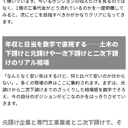
て稼いでいます。今いるポジションの収入だけを見るのでは
なく、1億の工事代金がどう流れているのかを一度俯瞰して
みると、次にどこを目指すべきかがかなりクリアになってき
ます。
年収と日当を数字で直視する──土木の
下請けと元請けや一次下請けと二次下請
けのリアル相場
「なんとなく安い気はするけど、何と比べて安いのか分から
ない」。多くの現場の声はここに集約されます。まずは、元
請けから二次下請けまでのざっくりした相場感を数字でそろ
え、今の自分のポジションがどこなのかをはっきりさせてい
きます。
元請け企業と専門工事業者と二次下請けで、そ