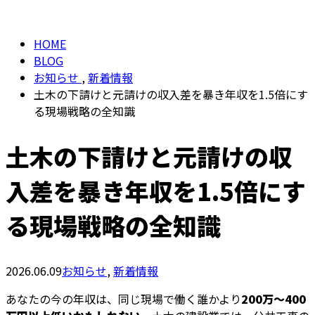
BLOG
メールフォーム
HOME
BLOG
お知らせ
,
新着情報
土木の下請けと元請けの収入差を暴き年収を1.5倍にす
る現場戦略の全知識
土木の下請けと元請けの収
入差を暴き年収を1.5倍にす
る現場戦略の全知識
2026.06.09
お知らせ
,
新着情報
あなたの今の年収は、同じ現場で働く誰かより
200万〜400