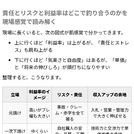
責任とリスクと利益率はどこで釣り合うのかを
現場感覚で読み解く
現場に長くいると、次の図式が肌感覚で分かってきます。
上に行くほど「利益率」は上がるが、「責任とストレ
ス」も跳ね上がる
下に行くほど「気楽さと自由度」はあるが、「単価」
と「将来の伸びしろ」が頭打ちになりやすい
整理すると、こうなります。
利益率のイ
立場
リスク・責任
収入アップの余地
メージ
事故・クレー
高いがブレ
入札・営業・管理力
元請け
ム・赤字を全て
幅も大きい
で大きく伸ばせる
被る
自社職人の安
技術力と交渉力で単
一次下請け
中くらい