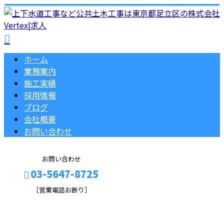
ホーム
業務案内
施工実績
採用情報
ブログ
会社概要
お問い合わせ
お問い合わせ
03-5647-8725
［営業電話お断り］