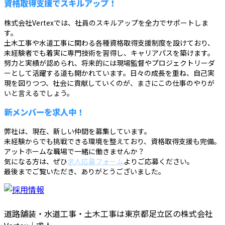
資格取得支援でスキルアップ！
株式会社Vertexでは、社員のスキルアップを全力でサポートしま
す。
土木工事や水道工事に関わる各種資格取得支援制度を設けており、
未経験者でも着実に専門技術を習得し、キャリアパスを築けます。
努力と実績が認められ、将来的には現場監督やプロジェクトリーダ
ーとして活躍する道も開かれています。日々の成長を重ね、自己実
現を図りつつ、社会に貢献していくのが、まさにこの仕事のやりが
いと言えるでしょう。
新メンバーを求人中！
弊社は、現在、新しい仲間を募集しています。
未経験からでも挑戦できる環境を整えており、資格取得支援も完備。
アットホームな職場で一緒に働きませんか？
気になる方は、ぜひ
求人応募フォーム
よりご応募ください。
最後までご覧いただき、ありがとうございました。
道路舗装・水道工事・土木工事は東京都足立区の株式会社