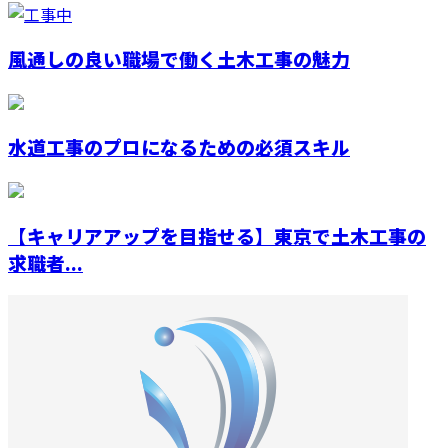
風通しの良い職場で働く土木工事の魅力
水道工事のプロになるための必須スキル
【キャリアアップを目指せる】東京で土木工事の
求職者...