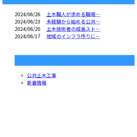
2024/06/26
土木職人が求める職場…
2024/06/23
未経験から始める公共…
2024/06/20
土木技術者の成長スト…
2024/06/17
地域のインフラ作りに…
コラムカテゴリ
公共土木工事
新着情報
お問い合わせ
お電話でのお問い合わせ
070-5555-5991