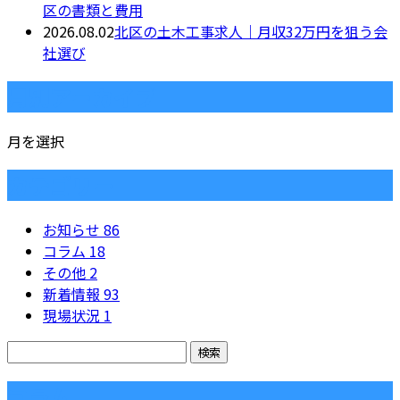
区の書類と費用
2026.08.02
北区の土木工事求人｜月収32万円を狙う会
社選び
月別アーカイブ
月を選択
カテゴリー
お知らせ
86
コラム
18
その他
2
新着情報
93
現場状況
1
コラム