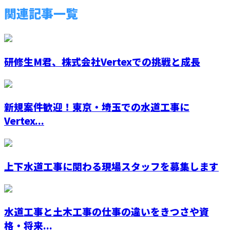
関連記事一覧
研修生M君、株式会社Vertexでの挑戦と成長
新規案件歓迎！東京・埼玉での水道工事に
Vertex...
上下水道工事に関わる現場スタッフを募集します
水道工事と土木工事の仕事の違いをきつさや資
格・将来...