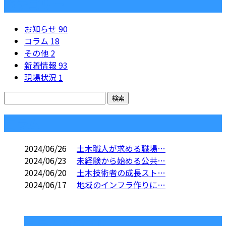
カテゴリー
お知らせ
90
コラム
18
その他
2
新着情報
93
現場状況
1
コラム
2024/06/26
土木職人が求める職場…
2024/06/23
未経験から始める公共…
2024/06/20
土木技術者の成長スト…
2024/06/17
地域のインフラ作りに…
コラムカテゴリ