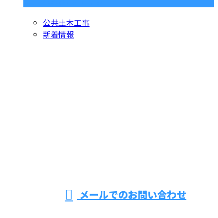
公共土木工事
新着情報
お問い合わせ
お電話でのお問い合わせ
070-5555-5991
東京都足立区
などで上下水
営業時間／9：00～17：00 ※営業電話お断り
メールでのお問い合わせ