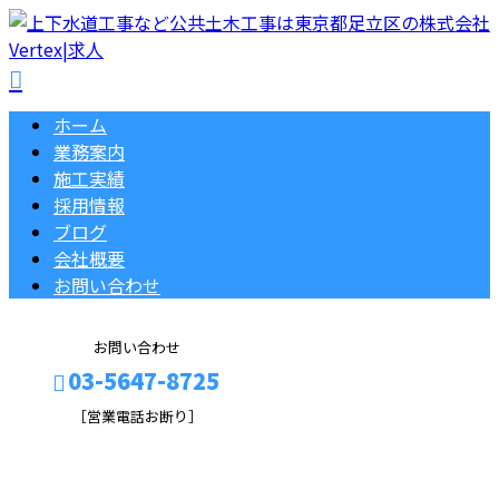
ホーム
業務案内
施工実績
採用情報
ブログ
会社概要
お問い合わせ
お問い合わせ
03-5647-8725
［営業電話お断り］
BLOG
メールフォーム