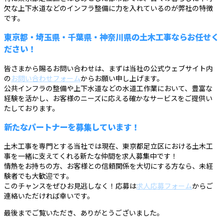
欠な上下水道などのインフラ整備に力を入れているのが弊社の特徴
です。
東京都・埼玉県・千葉県・神奈川県の土木工事ならお任せく
ださい！
皆さまから賜るお問い合わせは、まずは当社の公式ウェブサイト内
の
お問い合わせフォーム
からお願い申し上げます。
公共インフラの整備や上下水道などの水道工作業において、豊富な
経験を活かし、お客様のニーズに応える確かなサービスをご提供い
たしております。
新たなパートナーを募集しています！
土木工事を専門とする当社では現在、東京都足立区における土木工
事を一緒に支えてくれる新たな仲間を求人募集中です！
情熱をお持ちの方、お客様との信頼関係を大切にする方なら、未経
験者でも大歓迎です。
このチャンスをぜひお見逃しなく！応募は
求人応募フォーム
からご
連絡いただければ幸いです。
最後までご覧いただき、ありがとうございました。