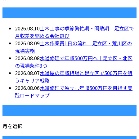
最近の投稿
2026.08.10
土木工事の季節繁忙期・閑散期｜足立区で
月収差を縮める会社選び
2026.08.09
土木作業員1日の流れ｜足立区・荒川区の
現場実務
2026.08.08
水道修理で年収500万円へ｜足立区・北区
の現場条件3つ
2026.08.07
水道屋の年収相場と足立区で500万円を狙
うキャリア戦略
2026.08.06
水道修理で独立し年収500万円を目指す実
践ロードマップ
月別アーカイブ
月を選択