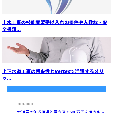
土木工事の技能実習受け入れの条件や人数枠・安
全書類...
上下水道工事の将来性とVertexで活躍するメリ
ッ...
最近の投稿
2026.08.07
水道屋の年収相場と足立区で500万円を狙うキャ