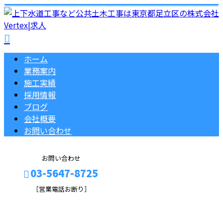
ホーム
業務案内
施工実績
採用情報
ブログ
会社概要
お問い合わせ
お問い合わせ
03-5647-8725
［営業電話お断り］