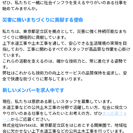
ぜひ、私たちと一緒に社会インフラを支えるやりがいのある仕事を
始めてみませんか。
災害に強いまちづくりに貢献する使命
私たちは、東京都足立区を拠点として、災害に強く持続可能なまち
づくりに積極的に貢献しています。
上下水道工事や土木工事を通して、安心できる生活環境の実現を目
指しており、工事に関わるすべてのスタッフが高品質な作業を心掛け
ています。
これらの活動を支えるのは、確かな技術力と、常に進化する姿勢で
す。
弊社はこれからも技術力の向上とサービスの品質保持を追求し、安
全で快適な街づくりに寄与してまいります。
新しいメンバーを求人中です
現在、私たちは意欲ある新しいスタッフを募集しています。
水道工事などの公共土木工事の分野で活躍したい方、社会に役立つ
やりがいのある仕事をしてみたいとお考えの方、ぜひ
求人応募フォ
ーム
からご応募ください。
株式会社Vertexは、東京都足立区をはじめとする関東圏で、地域社
会に欠かせない上下水道工事などの公共土木工事を行っています。