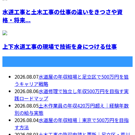
水道工事と土木工事の仕事の違いをきつさや資
格・将来...
上下水道工事の現場で技術を身につける仕事
最近の投稿
2026.08.07
水道屋の年収相場と足立区で500万円を狙
うキャリア戦略
2026.08.06
水道修理で独立し年収500万円を目指す実
践ロードマップ
2026.08.05
土木作業員の年収420万円超え｜経験年数
別の給与実態
2026.08.04
水道屋の年収相場｜東京で500万円を目指
す方法
2026.08.03
土木工事の許可申請と更新｜足立区・荒川