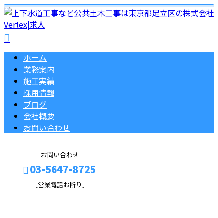
ホーム
業務案内
施工実績
採用情報
ブログ
会社概要
お問い合わせ
お問い合わせ
03-5647-8725
［営業電話お断り］