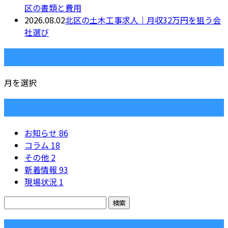
区の書類と費用
2026.08.02
北区の土木工事求人｜月収32万円を狙う会
社選び
月別アーカイブ
月を選択
カテゴリー
お知らせ
86
コラム
18
その他
2
新着情報
93
現場状況
1