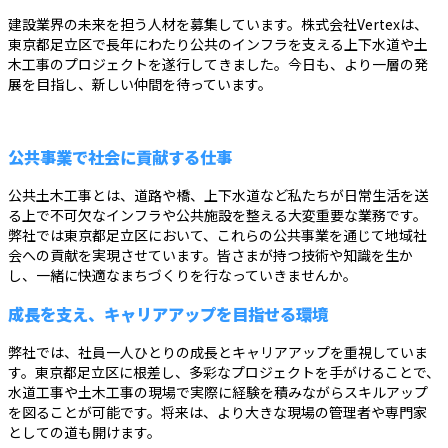
建設業界の未来を担う人材を募集しています。株式会社Vertexは、
東京都足立区で長年にわたり公共のインフラを支える上下水道や土
木工事のプロジェクトを遂行してきました。今日も、より一層の発
展を目指し、新しい仲間を待っています。
公共事業で社会に貢献する仕事
公共土木工事とは、道路や橋、上下水道など私たちが日常生活を送
る上で不可欠なインフラや公共施設を整える大変重要な業務です。
弊社では東京都足立区において、これらの公共事業を通じて地域社
会への貢献を実現させています。皆さまが持つ技術や知識を生か
し、一緒に快適なまちづくりを行なっていきませんか。
成長を支え、キャリアアップを目指せる環境
弊社では、社員一人ひとりの成長とキャリアアップを重視していま
す。東京都足立区に根差し、多彩なプロジェクトを手がけることで、
水道工事や土木工事の現場で実際に経験を積みながらスキルアップ
を図ることが可能です。将来は、より大きな現場の管理者や専門家
としての道も開けます。