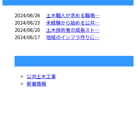
コラム
2024/06/26
土木職人が求める職場…
2024/06/23
未経験から始める公共…
2024/06/20
土木技術者の成長スト…
2024/06/17
地域のインフラ作りに…
コラムカテゴリ
公共土木工事
新着情報
お問い合わせ
お電話でのお問い合わせ
070-5555-5991